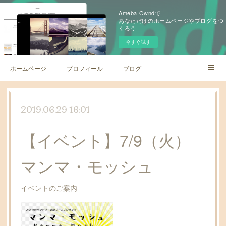
Ameba Owndで
あなただけのホームページやブログをつ
くろう
今すぐ試す
ホームページ
プロフィール
ブログ
レッスン内容
お問い合わせ
2019.06.29 16:01
【イベント】7/9（火）
マンマ・モッシュ
イベントのご案内